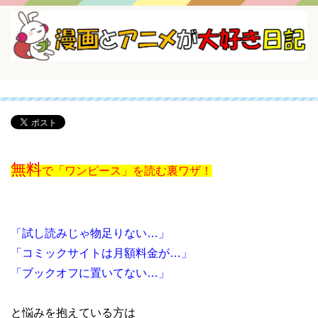
無料
で「ワンピース」を読む裏ワザ！
「試し読みじゃ物足りない…」
「コミックサイトは月額料金が…」
「ブックオフに置いてない…」
と悩みを抱えている方は