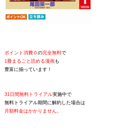
ポイント消費０
の
完全無料
で
1冊まるごと読める漫画
も
豊富に揃っています！
31日間無料トライアル
実施中で
無料トライアル期間に解約した場合は
月額料金はかかりません。