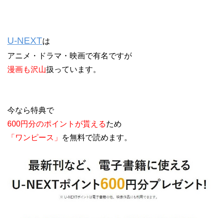
U-NEXT
は
アニメ・ドラマ・映画で有名ですが
漫画も沢山
扱っています。
今なら特典で
600円分のポイントが貰える
ため
「ワンピース」
を無料で読めます。