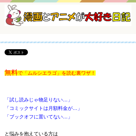
無料
で「ムルシエラゴ」を読む裏ワザ！
「試し読みじゃ物足りない…」
「コミックサイトは月額料金が…」
「ブックオフに置いてない…」
と悩みを抱えている方は