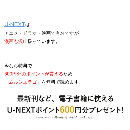
U-NEXT
は
アニメ・ドラマ・映画で有名ですが
漫画も沢山
扱っています。
今なら特典で
600円分のポイントが貰える
ため
「ムルシエラゴ」
を無料で読めます。