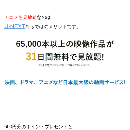
アニメも見放題
なのは
U-NEXT
ならではのメリットです。
600円分のポイントプレゼントと