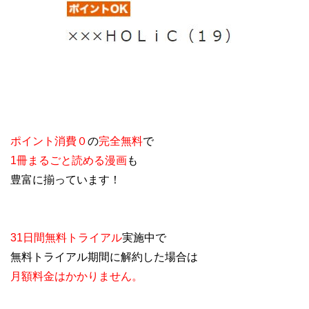
ポイント消費０
の
完全無料
で
1冊まるごと読める漫画
も
豊富に揃っています！
31日間無料トライアル
実施中で
無料トライアル期間に解約した場合は
月額料金はかかりません。