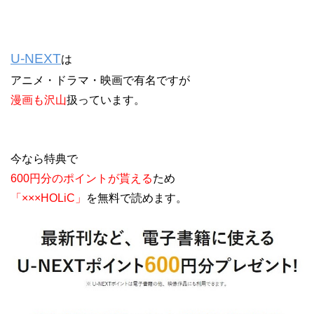
U-NEXT
は
アニメ・ドラマ・映画で有名ですが
漫画も沢山
扱っています。
今なら特典で
600円分のポイントが貰える
ため
「×××HOLiC」
を無料で読めます。