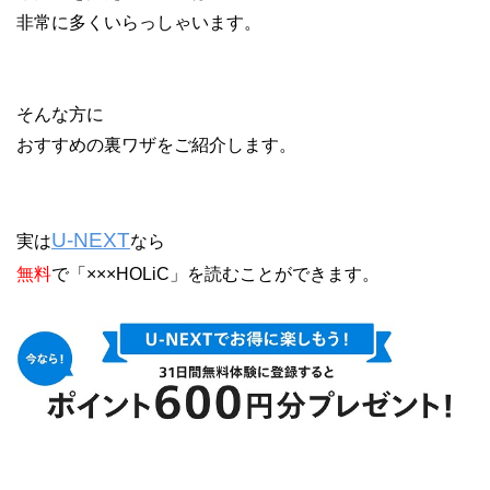
非常に多くいらっしゃいます。
そんな方に
おすすめの裏ワザをご紹介します。
U-NEXT
実は
なら
無料
で「×××HOLiC」を読むことができます。