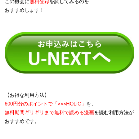
この機会に
無料登録
を試してみるのを
おすすめします！
【お得な利用方法】
600円分のポイントで「×××HOLiC」
を、
無料期間ギリギリまで無料で読める漫画
を読む利用方法が
おすすめです。