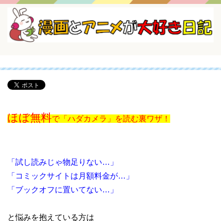
ほぼ無料
で「ハダカメラ」を読む裏ワザ！
「試し読みじゃ物足りない…」
「コミックサイトは月額料金が…」
「ブックオフに置いてない…」
と悩みを抱えている方は