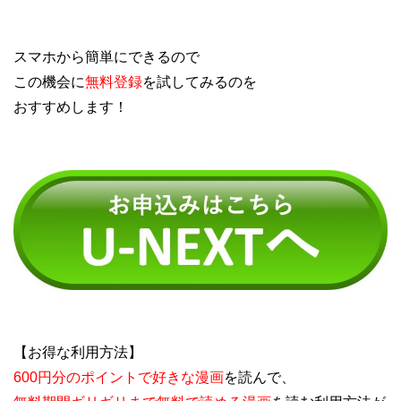
スマホから簡単にできるので
この機会に
無料登録
を試してみるのを
おすすめします！
【お得な利用方法】
600円分のポイントで好きな漫画
を読んで、