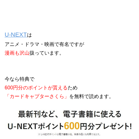
U-NEXT
は
アニメ・ドラマ・映画で有名ですが
漫画も沢山
扱っています。
今なら特典で
600円分のポイントが貰える
ため
「カードキャプターさくら」
を無料で読めます。