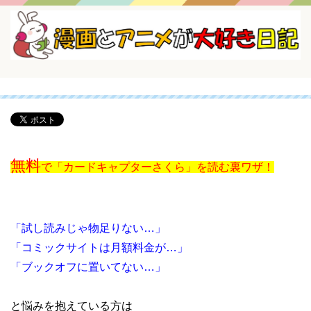
無料
で「カードキャプターさくら」を読む裏ワザ！
「試し読みじゃ物足りない…」
「コミックサイトは月額料金が…」
「ブックオフに置いてない…」
と悩みを抱えている方は