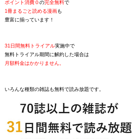
ポイント消費０
の
完全無料
で
1冊まるごと読める漫画
も
豊富に揃っています！
31日間無料トライアル
実施中で
無料トライアル期間に解約した場合は
月額料金はかかりません。
いろんな種類の雑誌も無料で読み放題です。