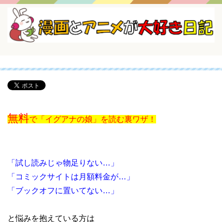
無料
で「イグアナの娘」を読む裏ワザ！
「試し読みじゃ物足りない…」
「コミックサイトは月額料金が…」
「ブックオフに置いてない…」
と悩みを抱えている方は