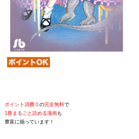
ポイント消費０
の
完全無料
で
1冊まるごと読める漫画
も
豊富に揃っています！