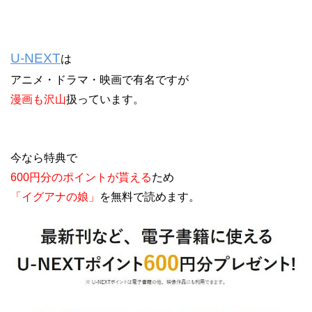
U-NEXT
は
アニメ・ドラマ・映画で有名ですが
漫画も沢山
扱っています。
今なら特典で
600円分のポイントが貰える
ため
「イグアナの娘」
を無料で読めます。