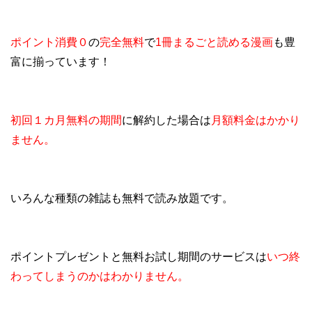
ポイント消費０
の
完全無料
で
1冊まるごと読める漫画
も豊
富に揃っています！
初回１カ月無料の期間
に解約した場合は
月額料金はかかり
ません。
いろんな種類の雑誌も無料で読み放題です。
ポイントプレゼントと無料お試し期間のサービスは
いつ終
わってしまうのかはわかりません。