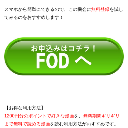
スマホから簡単にできるので、この機会に
無料登録
を試し
てみるのをおすすめします！
【お得な利用方法】
1200円分のポイントで好きな漫画
を、
無料期間ギリギリ
まで無料で読める漫画
を読む利用方法がおすすめです。