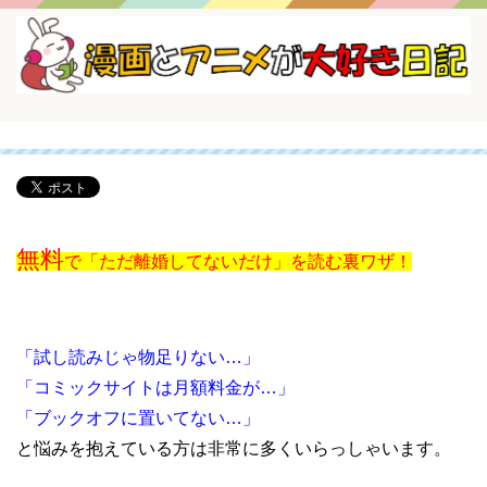
無料
で「ただ離婚してないだけ」を読む裏ワザ！
「試し読みじゃ物足りない…」
「コミックサイトは月額料金が…」
「ブックオフに置いてない…」
と悩みを抱えている方は非常に多くいらっしゃいます。