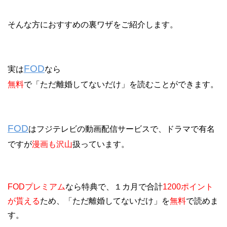
そんな方におすすめの裏ワザをご紹介します。
FOD
実は
なら
無料
で「ただ離婚してないだけ」を読むことができます。
FOD
はフジテレビの動画配信サービスで、ドラマで有名
ですが
漫画も沢山
扱っています。
FODプレミアム
なら特典で、１カ月で合計
1200ポイント
が貰える
ため、「ただ離婚してないだけ」を
無料
で読めま
す。