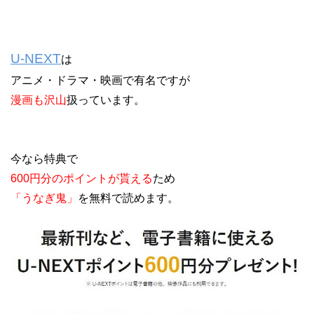
U-NEXT
は
アニメ・ドラマ・映画で有名ですが
漫画も沢山
扱っています。
今なら特典で
600円分のポイントが貰える
ため
「うなぎ鬼」
を無料で読めます。