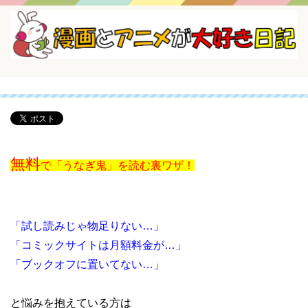
無料
で「うなぎ鬼」を読む裏ワザ！
「試し読みじゃ物足りない…」
「コミックサイトは月額料金が…」
「ブックオフに置いてない…」
と悩みを抱えている方は