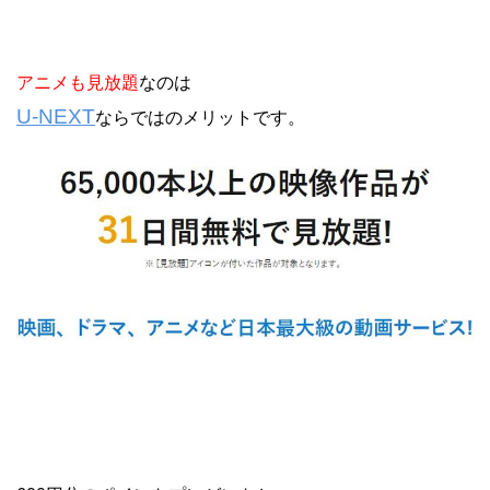
アニメも見放題
なのは
U-NEXT
ならではのメリットです。